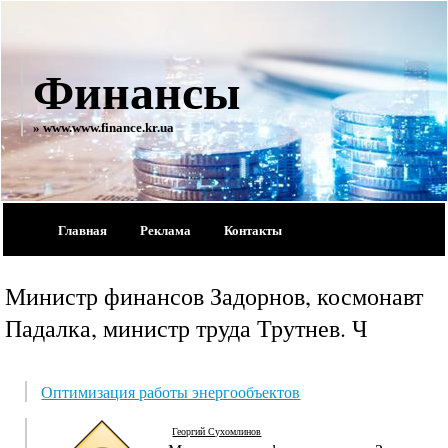
Финансы
» www.www.finance.kr.ua
Главная
Реклама
Контакты
Министр финансов Задорнов, космонавт
Падалка, министр труда Трутнев. Ч
Оптимизация работы энергообъектов
Георгий Сухомлинов