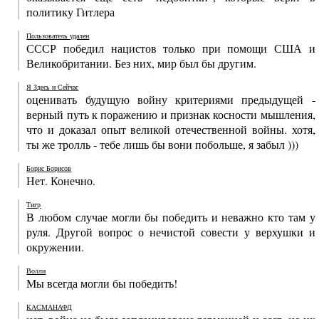
политику Гитлера
Пользователь удален
СССР победил нацистов только при помощи США и
Великобритании. Без них, мир был бы другим.
Я Здесь и Сейчас
оценивать будущую войну критериями предыдущей -
верный путь к поражению и признак косности мышления,
что и доказал опыт великой отечественной войны. хотя,
ты же тролль - тебе лишь бы вони побольше, я забыл )))
Борис Борисов
Нет. Конечно.
Тигр
В любом случае могли бы победить и неважно кто там у
руля. Другой вопрос о нечистой совести у верхушки и
окружении.
Волли
Мы всегда могли бы победить!
КАСМАНАФД