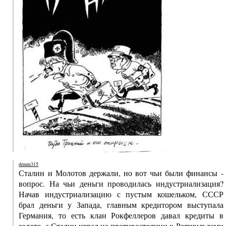
dennn315
Сталин и Молотов держали, но вот чьи были финансы -
вопрос. На чьи деньги проводилась индустриализация?
Начав индустриализацию с пустым кошельком, СССР
брал деньги у Запада, главным кредитором выступала
Германия, то есть клан Рокфеллеров давал кредиты в
золоте, а Сталин играл на противостоянии к Ротшильдами