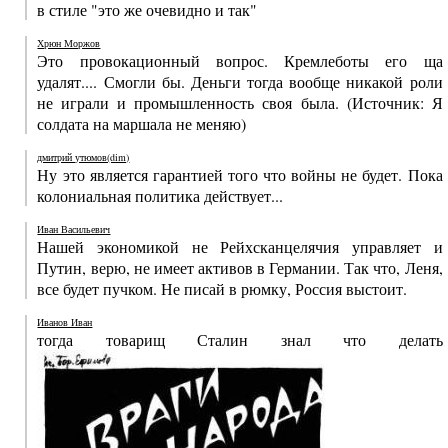
в стиле "это же очевидно и так"
Хрюн Моржов
Это провокационный вопрос. Кремлеботы его ща
удалят.... Смогли бы. Деньги тогда вообще никакой роли
не играли и промышленность своя была. (Источник: Я
солдата на маршала не меняю)
дмитрий утюмов(dim)
Ну это является гарантией того что войны не будет. Пока
колониальная политика действует...
Иван Васильевич
Нашей экономикой не Рейхсканцелячия управляет и
Путин, верю, не имеет активов в Германии. Так что, Леня,
все будет пучком. Не писай в рюмку, Россия выстоит.
Иванов Иван
тогда товарищ Сталин знал что делать