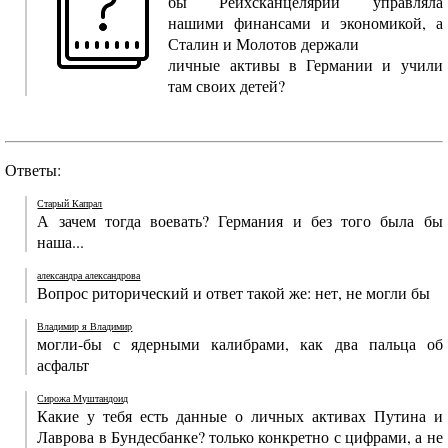
бы Рейхсканцелярии управляла
нашими финансами и экономикой, а
Сталин и Молотов держали
личные активы в Германии и учили
там своих детей?
Ответы:
Старый Капрал
А зачем тогда воевать? Германия и без того была бы
наша...
александра александрова
Вопрос риторический и ответ такой же: нет, не могли бы
Владимир я Владимир
могли-бы с ядерными калибрами, как два пальца об
асфальт
Сирожа Муштандоид
Какие у тебя есть данные о личных активах Путина и
Лаврова в Бундесбанке? только конкретно с цифрами, а не