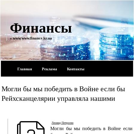
Финансы
» www.www.finance.kr.ua
Главная
Реклама
Контакты
Могли бы мы победить в Войне если бы
Рейхсканцелярии управляла нашими
Леонид Петросян
Могли бы мы победить в Войне если