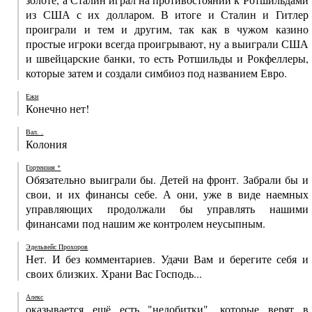
из США с их долларом. В итоге и Сталин и Гитлер
проиграли и тем и другим, так как в чужом казино
простые игроки всегда проигрывают, ну а выиграли США
и швейцарские банки, то есть Ротшильды и Рокфеллеры,
которые затем и создали симбиоз под названием Евро.
Ежи
Конечно нет!
Вал. .
Колония
Гортензия *
Обязательно выиграли бы. Детей на фронт. Забрали бы и
свои, и их финансы себе. А они, уже в виде наемных
управляющих продолжали бы управлять нашими
финансами под нашим же контролем неусыпным.
Эдельвейс Прохоров
Нет. И без комментариев. Удачи Вам и берегите себя и
своих близких. Храни Вас Господь...
Алекс
оказывается ещё есть "недобитки", которые верят в