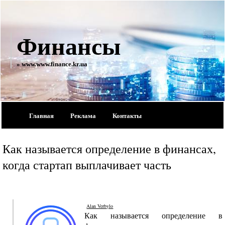
Финансы
» www.www.finance.kr.ua
Главная
Реклама
Контакты
Как называется определение в финансах,
когда стартап выплачивает часть
Alan Verbylo
Как называется определение в