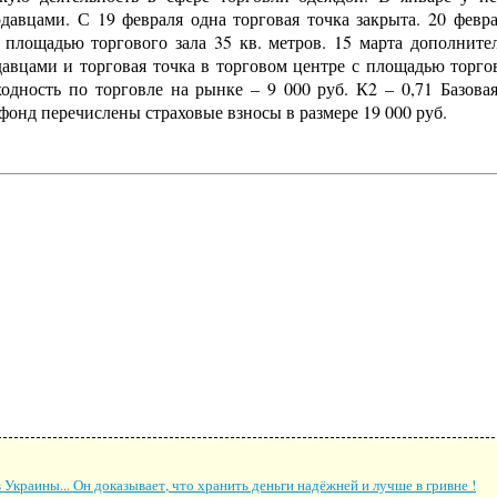
давцами. С 19 февраля одна торговая точка закрыта. 20 февр
 площадью торгового зала 35 кв. метров. 15 марта дополните
авцами и торговая точка в торговом центре с площадью торгов
одность по торговле на рынке – 9 000 руб. К2 – 0,71 Базова
 фонд перечислены страховые взносы в размере 19 000 руб.
Украины... Он доказывает, что хранить деньги надёжней и лучше в гривне !