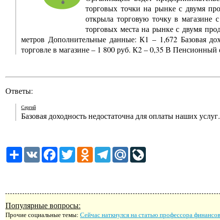
торговых точки на рынке с двумя про
открыла торговую точку в магазине с
торговых места на рынке с двумя прод
метров Дополнительные данные: К1 – 1,672 Базовая дох
торговле в магазине – 1 800 руб. К2 – 0,35 В Пенсионный
Ответы:
Сергий
Базовая доходность недостаточна для оплаты наших услуг.
Share
VK
Facebook
Twitter
Odnoklassniki
Telegram
Mail.Ru
LiveJournal
Популярные вопросы:
Прочие социальные темы:
Сейчас наткнулся на статью профессора финансов 