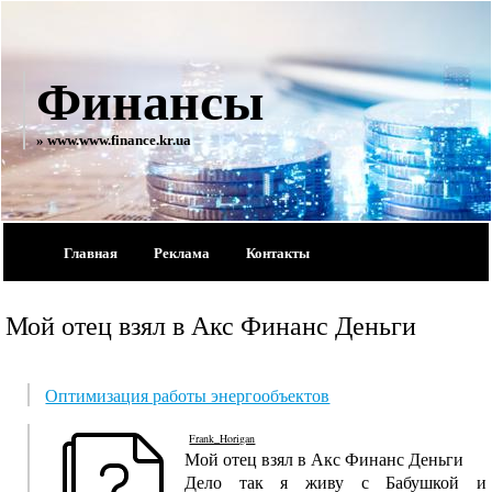
Финансы
» www.www.finance.kr.ua
Главная
Реклама
Контакты
Мой отец взял в Акс Финанс Деньги
Оптимизация работы энергообъектов
Frank_Horigan
Мой отец взял в Акс Финанс Деньги
Дело так я живу с Бабушкой и