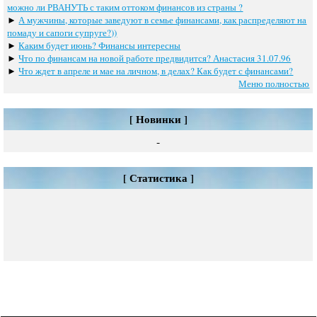
можно ли РВАНУТЬ с таким оттоком финансов из страны ?
►
А мужчины, которые заведуют в семье финансами, как распределяют на
помаду и сапоги супруге?))
►
Каким будет июнь? Финансы интересны
►
Что по финансам на новой работе предвидится? Анастасия 31.07.96
►
Что ждет в апреле и мае на личном, в делах? Как будет с финансами?
Меню полностью
[ Новинки ]
-
[ Статистика ]