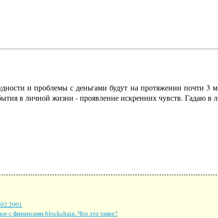
удности и проблемы с деньгами будут на протяжении почти 3 м
бытия в личной жизни - проявление искренних чувств. Гадаю в 
.02.2001
ное с финансами-blockchain. Что это такое?