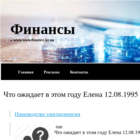
Финансы
» www.www.finance.kr.ua
Главная
Реклама
Контакты
Что ожидает в этом году Елена 12.08.1995
Производство электроэнергии
Асия
Что ожидает в этом году Елена 12.08.1